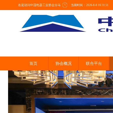
欢迎访问中国电器工业协会分马
当前时间：
2026-8-8 16:31:51
力电机分会
首页
协会概况
联合平台