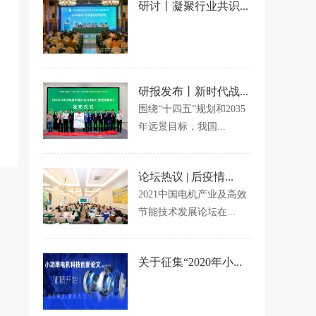
研讨丨凝聚行业共识...
研报发布丨新时代战...
围绕“十四五”规划和2035
年远景目标，我国...
论坛热议 | 后疫情...
2021中国电机产业及高效
节能技术发展论坛在...
关于征集“2020年小...