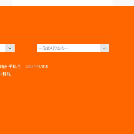
手机号：13824482810
中科服