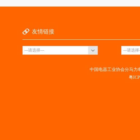
友情链接
中国电器工业协会分马力电机分
粤ICP